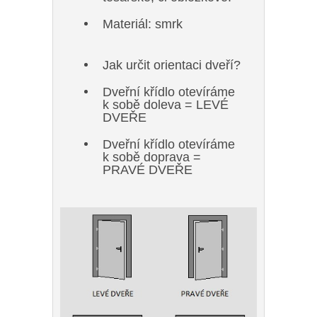
Materiál: smrk
Jak určit orientaci dveří?
Dveřní křídlo otevíráme
k sobě doleva = LEVÉ
DVEŘE
Dveřní křídlo otevíráme
k sobě doprava =
PRAVÉ DVEŘE