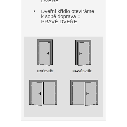
DVEŘE
Dveřní křídlo otevíráme
k sobě doprava =
PRAVÉ DVEŘE