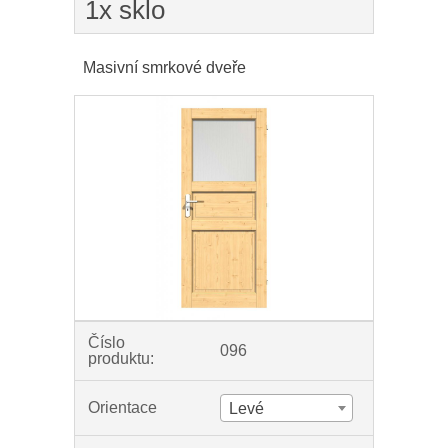
1x sklo
Masivní smrkové dveře
Číslo
096
produktu:
Orientace
Levé